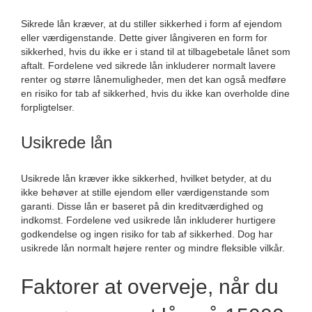
Sikrede lån kræver, at du stiller sikkerhed i form af ejendom
eller værdigenstande. Dette giver långiveren en form for
sikkerhed, hvis du ikke er i stand til at tilbagebetale lånet som
aftalt. Fordelene ved sikrede lån inkluderer normalt lavere
renter og større lånemuligheder, men det kan også medføre
en risiko for tab af sikkerhed, hvis du ikke kan overholde dine
forpligtelser.
Usikrede lån
Usikrede lån kræver ikke sikkerhed, hvilket betyder, at du
ikke behøver at stille ejendom eller værdigenstande som
garanti. Disse lån er baseret på din kreditværdighed og
indkomst. Fordelene ved usikrede lån inkluderer hurtigere
godkendelse og ingen risiko for tab af sikkerhed. Dog har
usikrede lån normalt højere renter og mindre fleksible vilkår.
Faktorer at overveje, når du