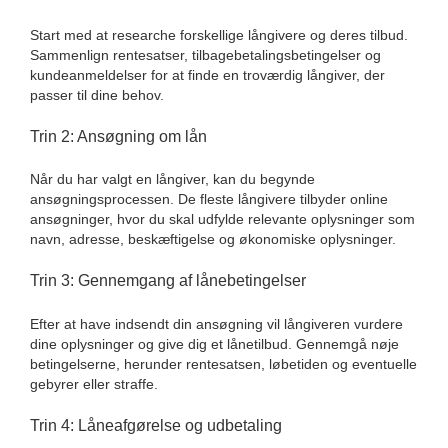
Start med at researche forskellige långivere og deres tilbud.
Sammenlign rentesatser, tilbagebetalingsbetingelser og
kundeanmeldelser for at finde en troværdig långiver, der
passer til dine behov.
Trin 2: Ansøgning om lån
Når du har valgt en långiver, kan du begynde
ansøgningsprocessen. De fleste långivere tilbyder online
ansøgninger, hvor du skal udfylde relevante oplysninger som
navn, adresse, beskæftigelse og økonomiske oplysninger.
Trin 3: Gennemgang af lånebetingelser
Efter at have indsendt din ansøgning vil långiveren vurdere
dine oplysninger og give dig et lånetilbud. Gennemgå nøje
betingelserne, herunder rentesatsen, løbetiden og eventuelle
gebyrer eller straffe.
Trin 4: Låneafgørelse og udbetaling