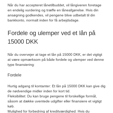
Når du har accepteret lånetilbuddet, vil långiveren foretage
en endelig vurdering og træffe en låneafgørelse. Hvis din
ansøgning godkendes, vil pengene blive udbetalt til din
bankkonto, normalt inden for få arbejdsdage.
Fordele og ulemper ved et lån på
15000 DKK
Når du overvejer at tage et lån på 15000 DKK, er det vigtigt
at være opmærksom på både fordele og ulemper ved denne
type finansiering:
Fordele
Hurtig adgang til kontanter: Et lån på 15000 DKK kan give dig
de nødvendige midler inden for kort tid.
Fleksibilitet: Du kan bruge pengene til forskellige formål,
såsom at dække uventede udgifter eller finansiere et vigtigt
køb.
Mulighed for forbedring af kreditværdighed: Hvis du