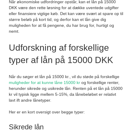
Når økonomiske udfordringer opstår, kan et lån på 15000
DKK være den rette løsning for at dække uventede udgifter
eller finansiere vigtige køb. Det kan være svært at spare op til
større beløb på kort tid, og derfor kan et lån give dig
muligheden for at få pengene, du har brug for, hurtigt og
nemt.
Udforskning af forskellige
typer af lån på 15000 DKK
Når du søger et lån på 15000 kr., vil du støde på forskellige
muligheder for at kunne låne 15000 kr
og forskellige renter,
herunder sikrede og usikrede lån. Renten på et lån på 15000
kr vil typisk ligge mellem 5-15%, da lånebeløbet er relativt
lavt ift andre lånetyper.
Her er en kort oversigt over begge typer:
Sikrede lån