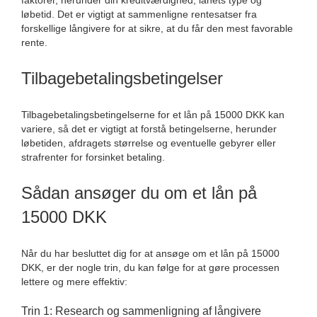
faktorer, herunder din kreditværdighed, lånets type og
løbetid. Det er vigtigt at sammenligne rentesatser fra
forskellige långivere for at sikre, at du får den mest favorable
rente.
Tilbagebetalingsbetingelser
Tilbagebetalingsbetingelserne for et lån på 15000 DKK kan
variere, så det er vigtigt at forstå betingelserne, herunder
løbetiden, afdragets størrelse og eventuelle gebyrer eller
strafrenter for forsinket betaling.
Sådan ansøger du om et lån på
15000 DKK
Når du har besluttet dig for at ansøge om et lån på 15000
DKK, er der nogle trin, du kan følge for at gøre processen
lettere og mere effektiv:
Trin 1: Research og sammenligning af långivere