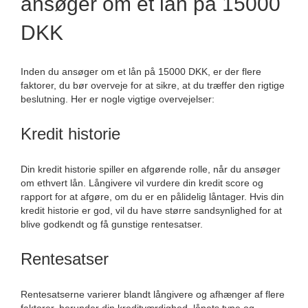
ansøger om et lån på 15000
DKK
Inden du ansøger om et lån på 15000 DKK, er der flere
faktorer, du bør overveje for at sikre, at du træffer den rigtige
beslutning. Her er nogle vigtige overvejelser:
Kredit historie
Din kredit historie spiller en afgørende rolle, når du ansøger
om ethvert lån. Långivere vil vurdere din kredit score og
rapport for at afgøre, om du er en pålidelig låntager. Hvis din
kredit historie er god, vil du have større sandsynlighed for at
blive godkendt og få gunstige rentesatser.
Rentesatser
Rentesatserne varierer blandt långivere og afhænger af flere