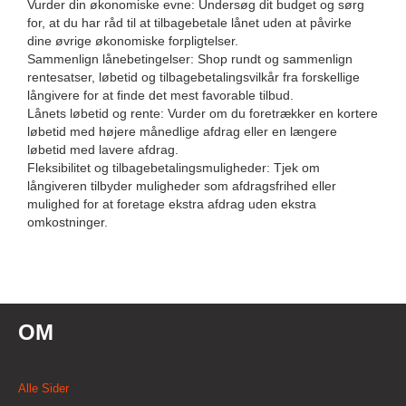
Vurder din økonomiske evne: Undersøg dit budget og sørg
for, at du har råd til at tilbagebetale lånet uden at påvirke
dine øvrige økonomiske forpligtelser.
Sammenlign lånebetingelser: Shop rundt og sammenlign
rentesatser, løbetid og tilbagebetalingsvilkår fra forskellige
långivere for at finde det mest favorable tilbud.
Lånets løbetid og rente: Vurder om du foretrækker en kortere
løbetid med højere månedlige afdrag eller en længere
løbetid med lavere afdrag.
Fleksibilitet og tilbagebetalingsmuligheder: Tjek om
långiveren tilbyder muligheder som afdragsfrihed eller
mulighed for at foretage ekstra afdrag uden ekstra
omkostninger.
OM
Alle Sider