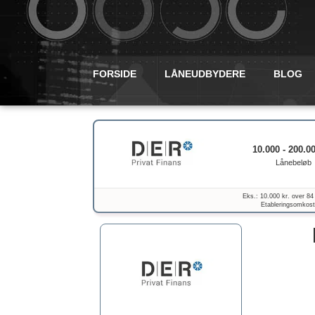
FORSIDE
LÅNEUDBYDERE
BLOG
10.000 - 200.00
Lånebeløb
Eks.: 10.000 kr. over 84
Etableringsomkostn